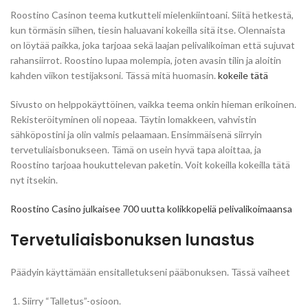
Roostino Casinon teema kutkutteli mielenkiintoani. Siitä hetkestä,
kun törmäsin siihen, tiesin haluavani kokeilla sitä itse. Olennaista
on löytää paikka, joka tarjoaa sekä laajan pelivalikoiman että sujuvat
rahansiirrot. Roostino lupaa molempia, joten avasin tilin ja aloitin
kahden viikon testijaksoni. Tässä mitä huomasin.
kokeile tätä
Sivusto on helppokäyttöinen, vaikka teema onkin hieman erikoinen.
Rekisteröityminen oli nopeaa. Täytin lomakkeen, vahvistin
sähköpostini ja olin valmis pelaamaan. Ensimmäisenä siirryin
tervetuliaisbonukseen. Tämä on usein hyvä tapa aloittaa, ja
Roostino tarjoaa houkuttelevan paketin. Voit kokeilla kokeilla tätä
nyt itsekin.
Roostino Casino julkaisee 700 uutta kolikkopeliä pelivalikoimaansa
Tervetuliaisbonuksen lunastus
Päädyin käyttämään ensitalletukseni pääbonuksen. Tässä vaiheet
Siirry “Talletus”-osioon.